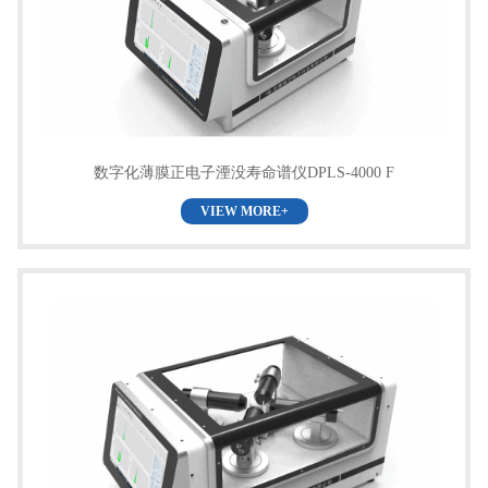
数字化薄膜正电子湮没寿命谱仪DPLS-4000 F
VIEW MORE+